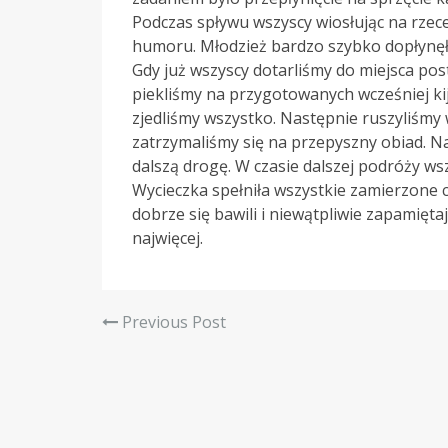
Podczas spływu wszyscy wiosłując na rzec
humoru. Młodzież bardzo szybko dopłynęł
Gdy już wszyscy dotarliśmy do miejsca pos
piekliśmy na przygotowanych wcześniej kij
zjedliśmy wszystko. Następnie ruszyliśmy
zatrzymaliśmy się na przepyszny obiad. N
dalszą drogę. W czasie dalszej podróży w
Wycieczka spełniła wszystkie zamierzone c
dobrze się bawili i niewątpliwie zapamięt
najwięcej.
Previous Post