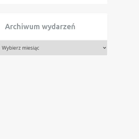
Archiwum wydarzeń
rchiwum
ydarzeń