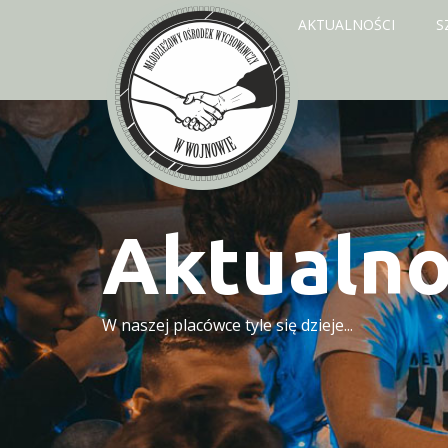
START
AKTUALNOŚCI
S
KONTAKT
Aktualno
W naszej placówce tyle się dzieje...