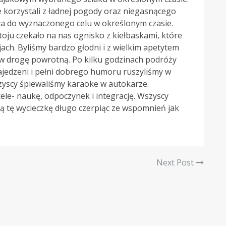
e korzystali z ładnej pogody oraz niegasnącego
a do wyznaczonego celu w określonym czasie.
toju czekało na nas ognisko z kiełbaskami, które
ach. Byliśmy bardzo głodni i z wielkim apetytem
 w drogę powrotną. Po kilku godzinach podróży
ajedzeni i pełni dobrego humoru ruszyliśmy w
szyscy śpiewaliśmy karaoke w autokarze.
ele- naukę, odpoczynek i integrację. Wszyscy
ają tę wycieczkę długo czerpiąc ze wspomnień jak
Next Post