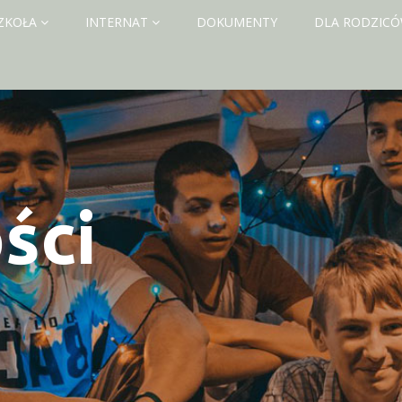
ZKOŁA
INTERNAT
DOKUMENTY
DLA RODZIC
ści