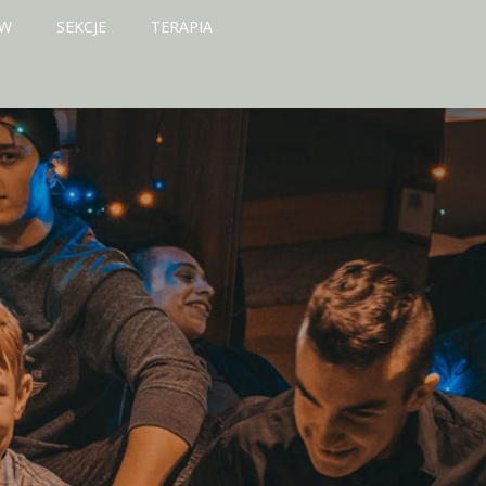
ÓW
SEKCJE
TERAPIA