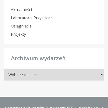
Aktualności
Laboratoria Przyszłości
Osiągnięcia
Projekty
Archiwum wydarzeń
Archiwum
wydarzeń
Copyright MOW Wojnów © Wykonanie
ESECO
. Wszelkie prawa