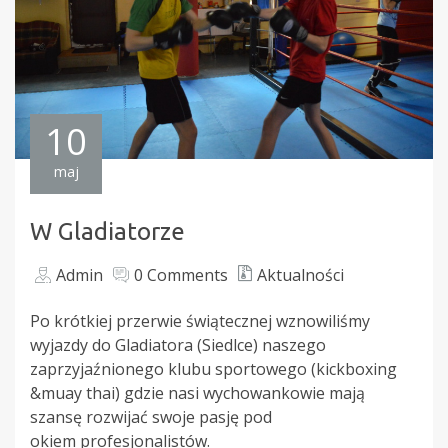
10
maj
W Gladiatorze
Admin
0 Comments
Aktualności
Po krótkiej przerwie świątecznej wznowiliśmy
wyjazdy do Gladiatora (Siedlce) naszego
zaprzyjaźnionego klubu sportowego (kickboxing
&muay thai) gdzie nasi wychowankowie mają
szansę rozwijać swoje pasję pod
okiem
profesjonalistów
.