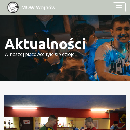
TOGG
NAVI
Aktualności
W naszej placówce tyle się dzieje...