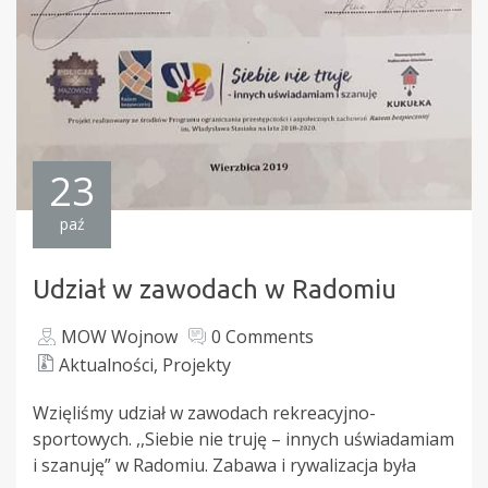
23
paź
Udział w zawodach w Radomiu
MOW Wojnow
0 Comments
Aktualności
,
Projekty
Wzięliśmy udział w zawodach rekreacyjno-
sportowych. ,,Siebie nie truję – innych uświadamiam
i szanuję” w Radomiu. Zabawa i rywalizacja była